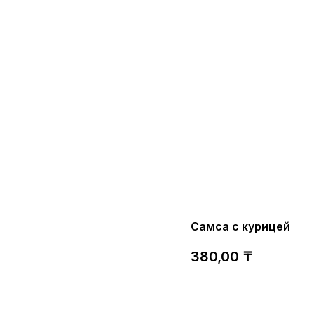
Самса с курицей
380,00
₸