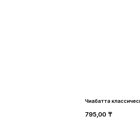
Чиабатта классичес
795,00
₸