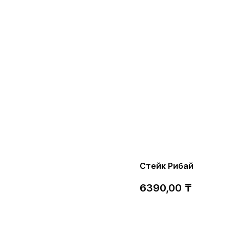
Стейк Рибай
6390,00
₸