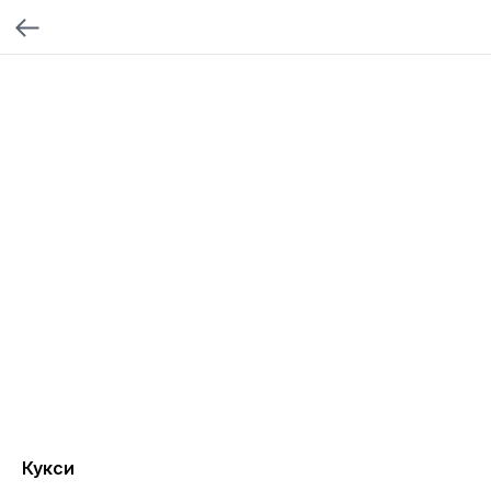
Кукси