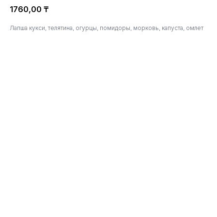
1760,00
₸
Лапша кукси, телятина, огурцы, помидоры, морковь, капуста, омлет