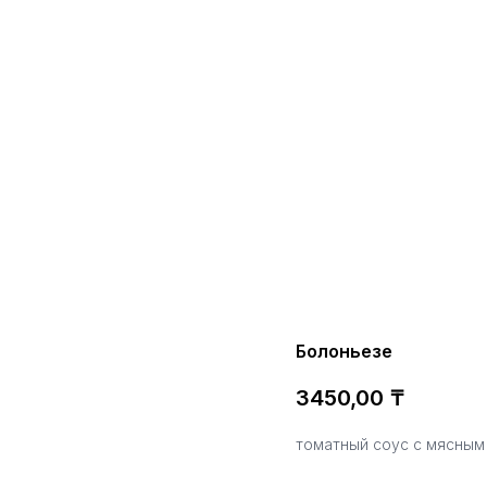
Болоньезе
3450,00
₸
томатный соус с мясным