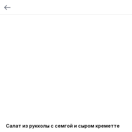
Салат из рукколы с семгой и сыром креметте