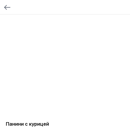
Панини с курицей