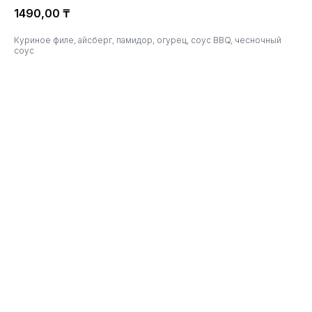
1490,00
₸
Куриное филе, айсберг, памидор, огурец, соус BBQ, чесночный
соус