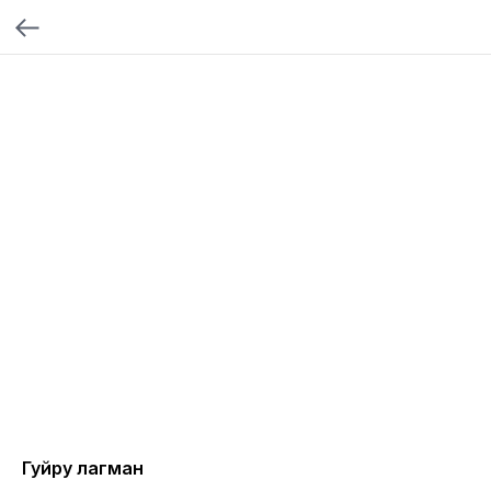
Гуйру лагман