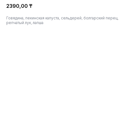
2390,00
₸
Говядина, пекинская капуста, сельдерей, болгарский перец,
репчатый лук, лапша