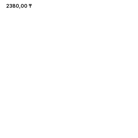
2380,00
₸