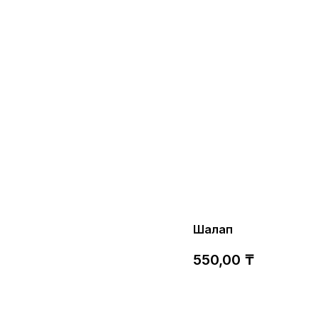
Шалап
550,00
₸