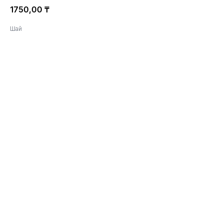
1750,00
₸
Шай