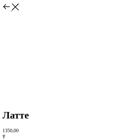
Латте
1350,00
₸