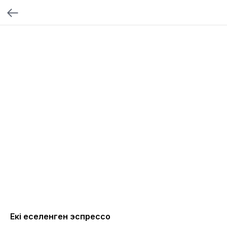
Екі еселенген эспрессо