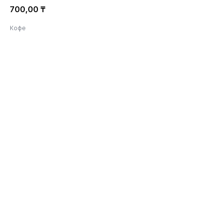
700,00
₸
Кофе