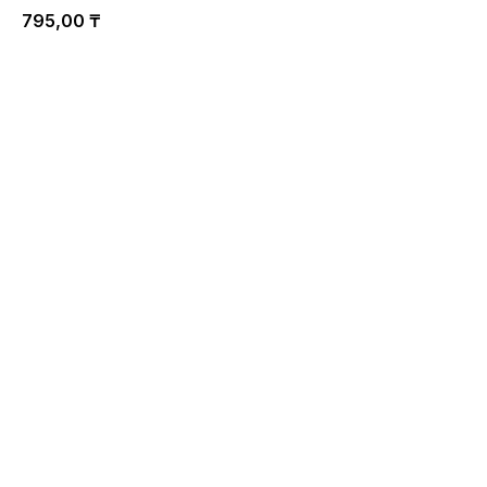
795,00
₸