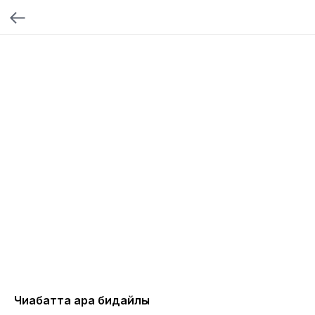
Чиабатта қара бидайлы