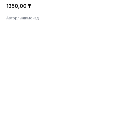
1350,00
₸
Авторлық лимонад