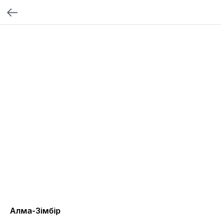
Алма-Зімбір